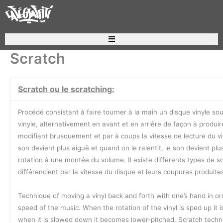
Aller
au
contenu
Recherche de produits
Scratch
Scratch ou le scratching:
Procédé consistant à faire tourner à la main un disque vinyle sou
vinyle, alternativement en avant et en arrière de façon à produir
modifiant brusquement et par à coups la vitesse de lecture du vin
son devient plus aiguë et quand on le ralentit, le son devient pl
rotation à une montée du volume. Il existe différents types de sc
différencient par la vitesse du disque et leurs coupures produites
Technique of moving a vinyl back and forth with one’s hand in or
speed of the music. When the rotation of the vinyl is sped up it 
when it is slowed down it becomes lower-pitched. Scratch techn