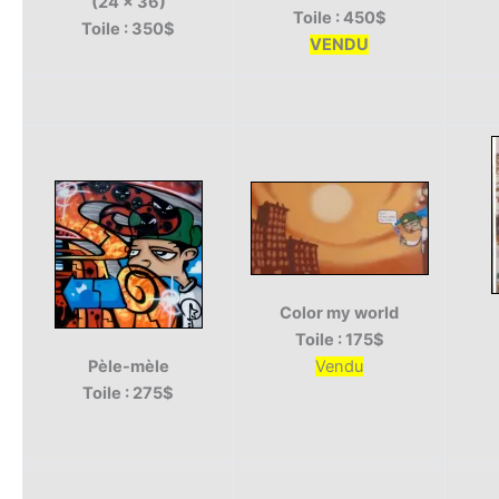
(24 x 36)
Toile : 450$
Toile : 350$
VENDU
Color my world
Toile : 175$
Pèle-mèle
Vendu
Toile : 275$