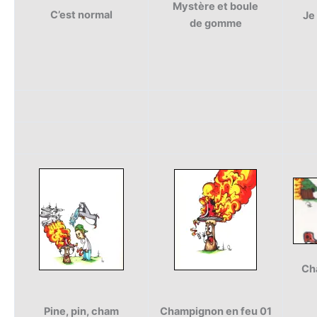
Mystère et boule
C’est normal
Je
de gomme
Ch
Pine, pin, cham
Champignon en feu 01