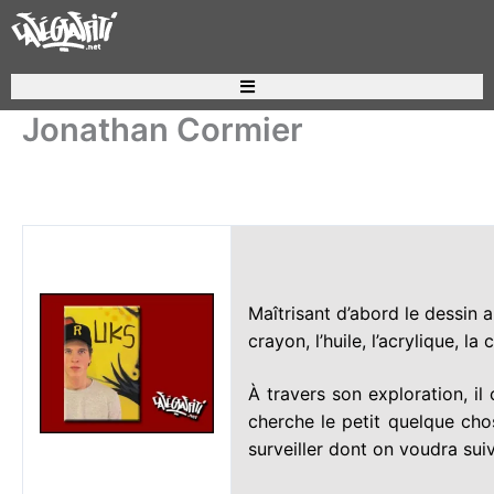
Aller
au
contenu
Jonathan Cormier
Maîtrisant
d’abord le dessin a
crayon, l’huile, l’acrylique, la
À travers son exploration, il 
cherche le petit quelque cho
surveiller dont on voudra suiv