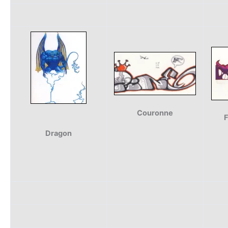
Couronne
F
Dragon