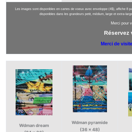
Les images sont disponibles en cartes de voeux avec enveloppe (4$), affiche 8 par
disponibles dans les grandeurs petit, médium, large et extra-larg
Merci pour v
Réservez 
Merci de visit
Wdman pyramide
Wdman dream
(36 x 48)