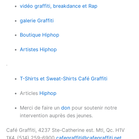
vidéo graffiti, breakdance et Rap
galerie Graffiti
Boutique Hiphop
Artistes Hiphop
.
T-Shirts et Sweat-Shirts Café Graffiti
Articles
Hiphop
Merci de faire un
don
pour soutenir notre
intervention auprès des jeunes.
Café Graffiti, 4237 Ste-Catherine est. Mtl, Qc. H1V
1X4. (514) 259-6900
cafegraffiti@cafegraffiti.net