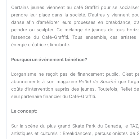
Certains jeunes viennent au café Graffiti pour se socialise
prendre leur place dans la société. D’autres y viennent pou
danse afin d’améliorer leurs prouesses en breakdance, d’au
peindre ou sculpter. Ce mélange de jeunes de tous horizon
l’essence du Café-Graffiti. Tous ensemble, ces artist
énergie créatrice stimulante.
Pourquoi un événement bénéfice?
L’organisme ne reçoit pas de financement public. C’est pa
abonnements à son magazine
Reflet de Société
que l’orga
coûts d’intervention auprès des jeunes. Toutefois, Reflet de 
seul partenaire financier du Café-Graffiti.
Le concept:
Sur la scène du plus grand Skate Park du Canada, le TAZ,
artistiques et culturels : Breakdancers, percussionistes de