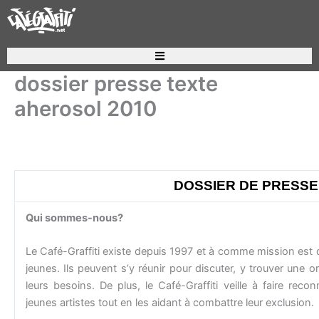
Aller
au
contenu
Recherche de produits
dossier presse texte
aherosol 2010
DOSSIER DE PRESSE
Qui sommes-nous?
Le Café-Graffiti existe depuis 1997 et à comme mission est d’
jeunes. Ils peuvent s’y réunir pour discuter, y trouver une o
leurs besoins. De plus, le Café-Graffiti veille à faire reco
jeunes artistes tout en les aidant à combattre leur exclusion.