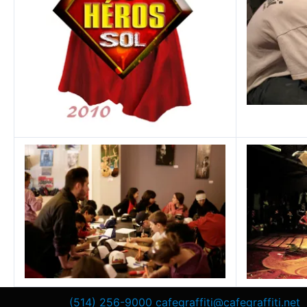
(514) 256-9000
cafegraffiti@cafegraffiti.net