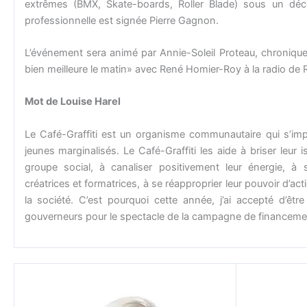
extrêmes (BMX, Skate-boards, Roller Blade) sous un déco
professionnelle est signée Pierre Gagnon.
L’événement sera animé par Annie-Soleil Proteau, chroniqueu
bien meilleure le matin» avec René Homier-Roy à la radio de
Mot de Louise Harel
Le Café-Graffiti est un organisme communautaire qui s’im
jeunes marginalisés. Le Café-Graffiti les aide à briser leur 
groupe social, à canaliser positivement leur énergie, à 
créatrices et formatrices, à se réapproprier leur pouvoir d’act
la société. C’est pourquoi cette année, j’ai accepté d’êt
gouverneurs pour le spectacle de la campagne de financem