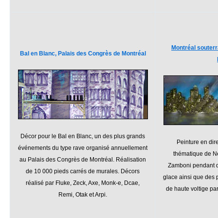
Montréal souterr
Bal en Blanc, Palais des Congrès de Montréal
Décor pour le Bal en Blanc, un des plus grands
Peinture en dire
événements du type rave organisé annuellement
thématique de Ne
au Palais des Congrès de Montréal. Réalisation
Zamboni pendant qu
de 10 000 pieds carrés de murales. Décors
glace ainsi que des
réalisé par Fluke, Zeck, Axe, Monk-e, Dcae,
de haute voltige pa
Remi, Otak et Arpi.