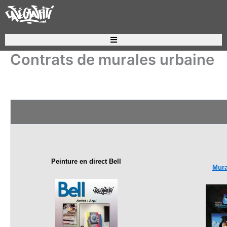
Aller
au
contenu
Contrats de murales urbaine
Peinture en direct Bell
Mura