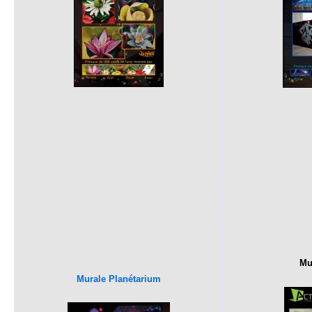
Mu
Murale Planétarium