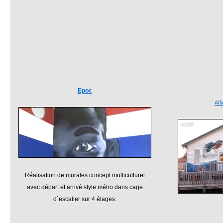
Epoc
Aff
Réalisation de murales concept multiculturel
avec départ et arrivé style métro dans cage
d`escalier sur 4 étages.