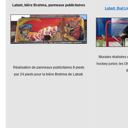
Labatt, bière Brahma, panneaux publicitaires
Labatt, Bud Li
Murales réalisées 
hockey junior, les 
Réalisation de panneaux publicitaires 8 pieds
B
par 24 pieds pour la bière Brahma de Labatt.