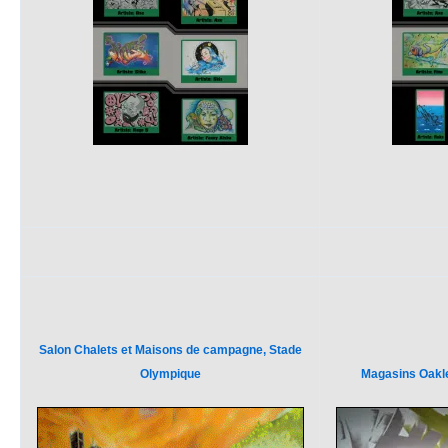
Salon Chalets et Maisons de campagne, Stade
Olympique
Magasins Oakle