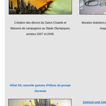
Création des décors du Salon Chalets et
Murales réalisées p
Maisons de campagnes au Stade Olympiques,
maga
années 2007 et 2008.
Hôtel Alt, nouvelle gamme d’hôtels du groupe
Germain
Johnson and John