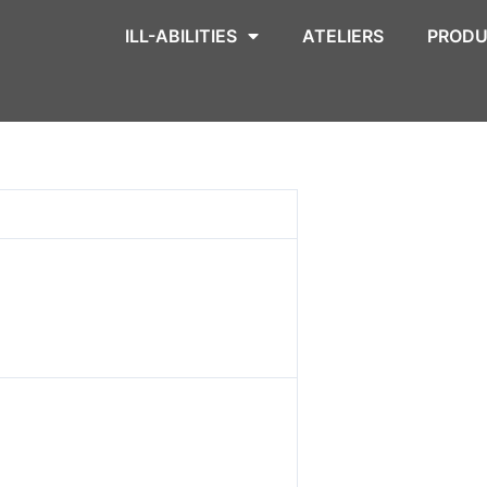
ILL-ABILITIES
ATELIERS
PRODU
ystem.