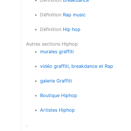
Définition
breakdance
Définition
Rap music
Définition
Hip hop
Autres sections Hiphop
murales graffiti
vidéo graffiti, breakdance et Rap
galerie Graffiti
Boutique Hiphop
Artistes Hiphop
.