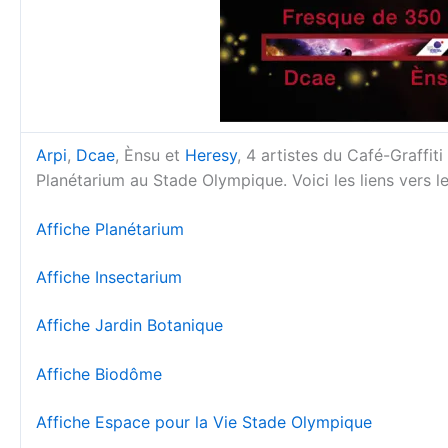
Arpi
,
Dcae
, Ènsu et
Heresy
, 4 artistes du Café-Graffit
Planétarium au Stade Olympique. Voici les liens vers l
Affiche Planétarium
Affiche Insectarium
Affiche Jardin Botanique
Affiche Biodôme
Affiche Espace pour la Vie Stade Olympique