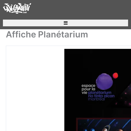
Aller
au
contenu
Affiche Planétarium