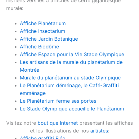
les liens vers les 5 affiches de cette gigantesque
murale:
Affiche Planétarium
Affiche Insectarium
Affiche Jardin Botanique
Affiche Biodôme
Affiche Espace pour la Vie Stade Olympique
Les artisans de la murale du planétarium de
Montréal
Murale du planétarium au stade Olympique
Le Planétarium déménage, le Café-Graffiti
emménage
Le Planétarium ferme ses portes
Le Stade Olympique accueille le Planétarium
Visitez notre
boutique Internet
présentant les affiches
et les illustrations de nos
artistes
:
Affiche graffiti Fléo